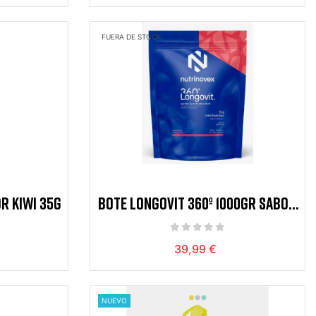
FUERA DE STOCK
R KIWI 35G
BOTE LONGOVIT 360º 1000GR SABOR
SANDIA
39,99 €
NUEVO