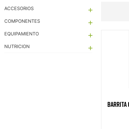
ACCESORIOS

COMPONENTES

EQUIPAMIENTO

NUTRICION

BARRITA 