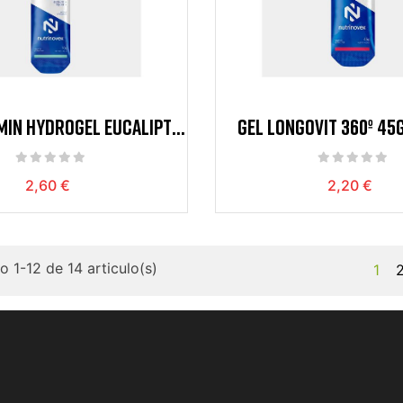
MIN HYDROGEL EUCALIPTO
GEL LONGOVIT 360º 45
25 CHO 70MG
SABOR FRESA
2,60 €
2,20 €
 1-12 de 14 articulo(s)
1