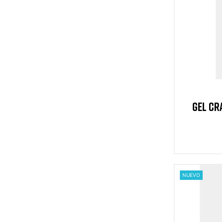
GEL CR
FR
NUEVO