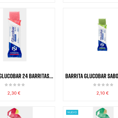
GLUCOBAR 24 BARRITAS
BARRITA GLUCOBAR SABO
ABOR SANDIA 35
2,30 €
2,10 €
NUEVO