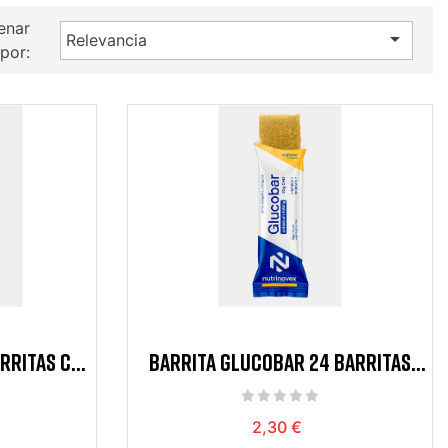
enar

Relevancia
por:
ARRITAS CON
BARRITA GLUCOBAR 24 BARRITAS
SABOR PLATANO
2,30 €