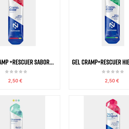
AMP +RESCUER SABOR
GEL CRAMP+RESCUER HI
AMBUESA/LIMON
REGALIZ
2,50 €
2,50 €