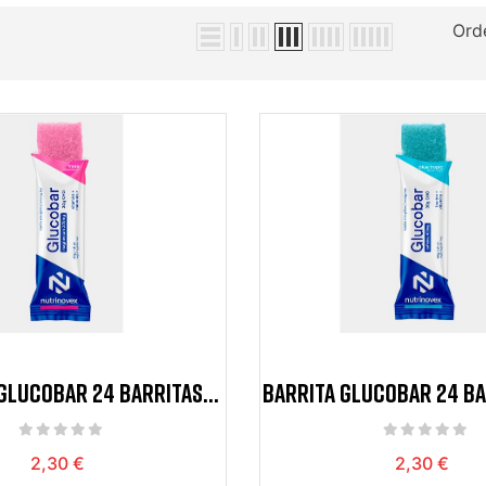
Ord
GLUCOBAR 24 BARRITAS
BARRITA GLUCOBAR 24 B
SABOR FRESA
CAFEINA
2,30 €
2,30 €