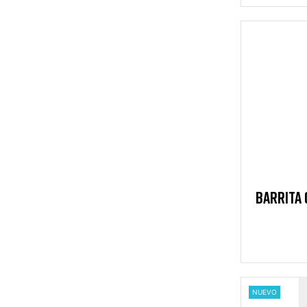
BARRITA 
S
NUEVO