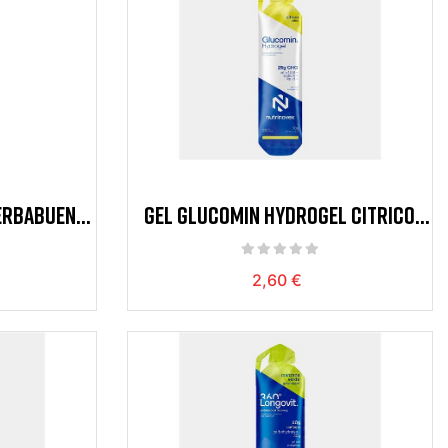
ERBABUENA
GEL GLUCOMIN HYDROGEL CITRICO
25G CHO 70MG
2,60 €