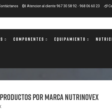
Contáctanos
Atencion al cliente 967 30 58 92 - 968 06 60 23
Ce
OS
COMPONENTES
EQUIPAMIENTO
NUTRIC
e productos por marca NUTRINOVEX
X