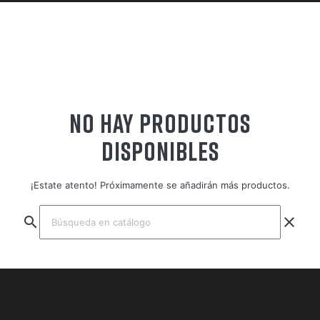
NO HAY PRODUCTOS
DISPONIBLES
¡Estate atento! Próximamente se añadirán más productos.
search
clear