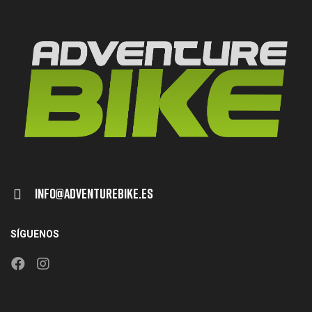
Info@adventurebike.es
SÍGUENOS