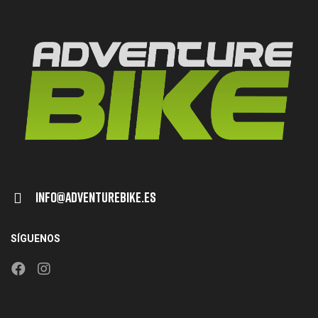
Info@adventurebike.es
SÍGUENOS