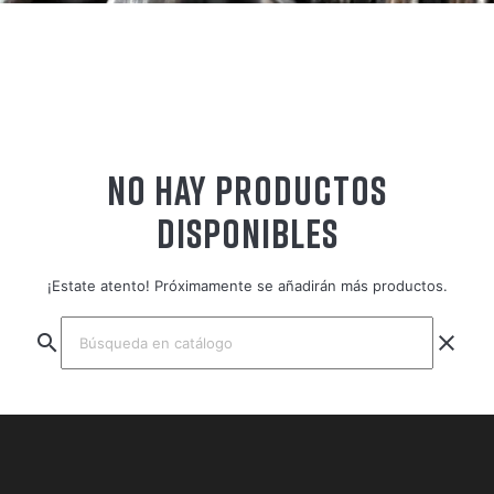
NO HAY PRODUCTOS
DISPONIBLES
¡Estate atento! Próximamente se añadirán más productos.
search
clear