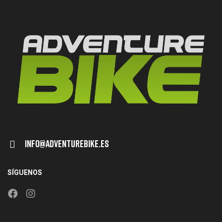
Info@adventurebike.es
SÍGUENOS