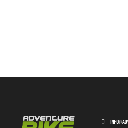
Info@ad