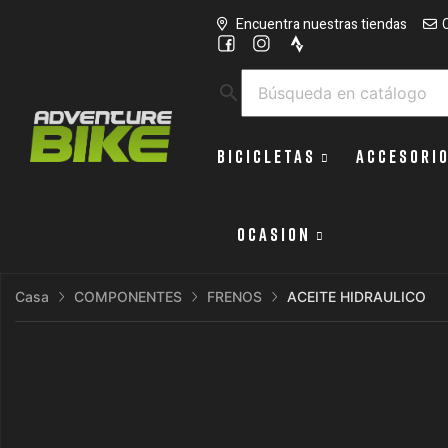
Encuentra nuestras tiendas
search
BICICLETAS
ACCESORI
OCASION
Casa
COMPONENTES
FRENOS
ACEITE HIDRAULICO