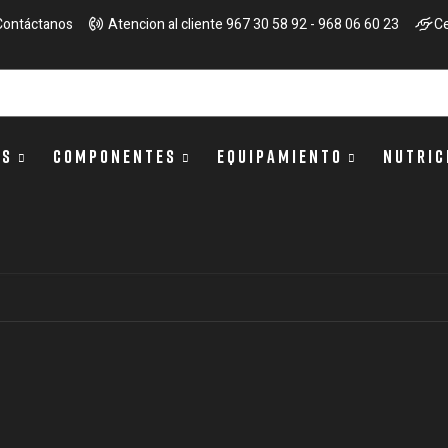
Contáctanos
Atencion al cliente 967 30 58 92 - 968 06 60 23
Ce
OS
COMPONENTES
EQUIPAMIENTO
NUTRIC