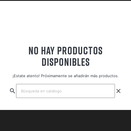
NO HAY PRODUCTOS
DISPONIBLES
¡Estate atento! Próximamente se añadirán más productos.
search
clear