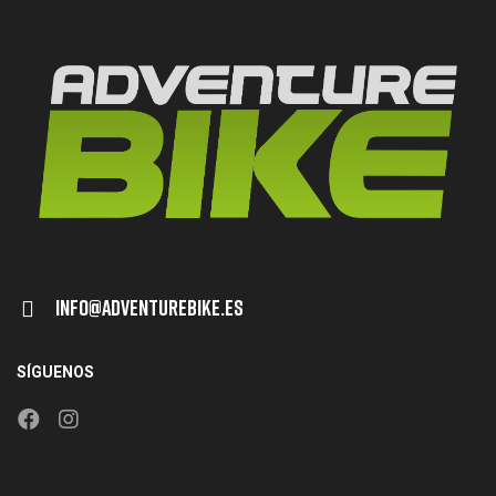
Info@adventurebike.es
SÍGUENOS