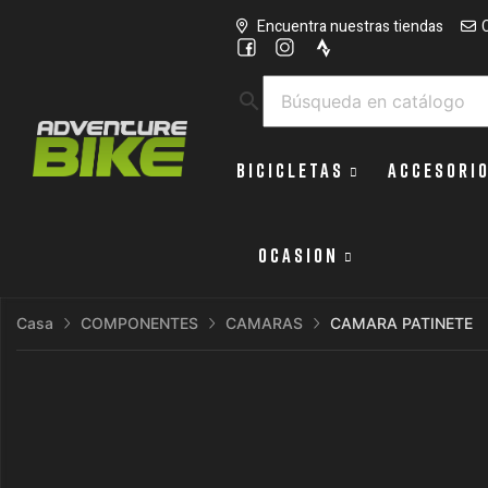
Encuentra nuestras tiendas
search
BICICLETAS
ACCESORI
OCASION
Casa
COMPONENTES
CAMARAS
CAMARA PATINETE