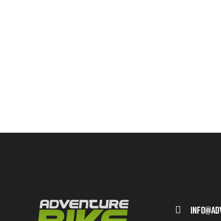
Info@ad