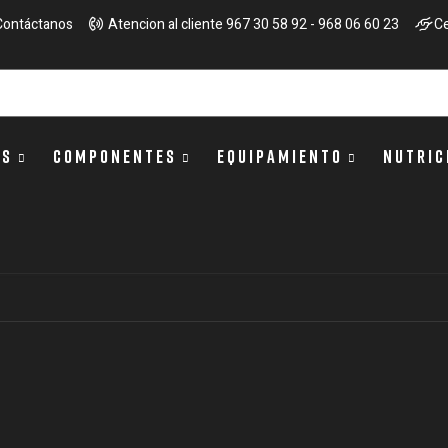
Contáctanos
Atencion al cliente 967 30 58 92 - 968 06 60 23
Ce
OS
COMPONENTES
EQUIPAMIENTO
NUTRIC