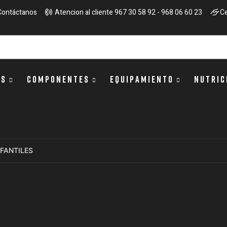
Contáctanos
Atencion al cliente 967 30 58 92 - 968 06 60 23
Ce
OS
COMPONENTES
EQUIPAMIENTO
NUTRIC
NFANTILES