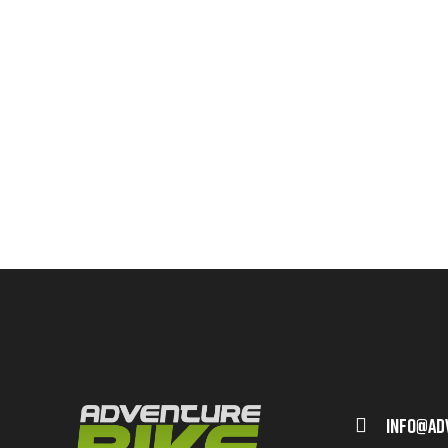
Info@ad