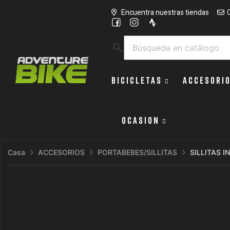
Encuentra nuestras tiendas
search
BICICLETAS
ACCESORI
OCASION
Casa
ACCESORIOS
PORTABEBES/SILLITAS
SILLITAS I