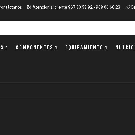
Contáctanos
Atencion al cliente 967 30 58 92 - 968 06 60 23
Ce
OS
COMPONENTES
EQUIPAMIENTO
NUTRIC