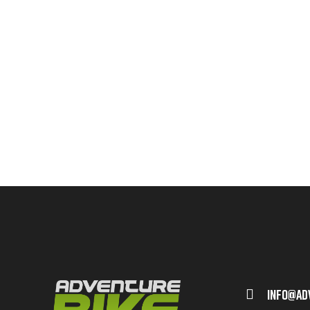
Info@ad