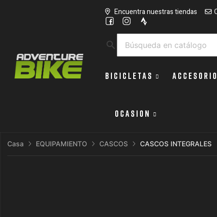
Encuentra nuestras tiendas
search
BICICLETAS
ACCESORI
OCASION
Casa
EQUIPAMIENTO
CASCOS
CASCOS INTEGRALES