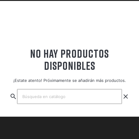
NO HAY PRODUCTOS
DISPONIBLES
¡Estate atento! Próximamente se añadirán más productos.
search
clear