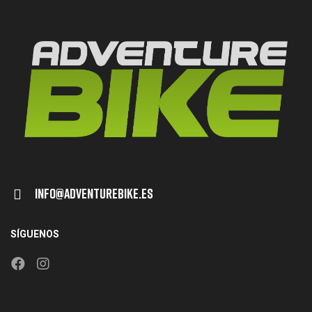
Info@adventurebike.es
SÍGUENOS