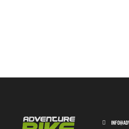
Info@ad