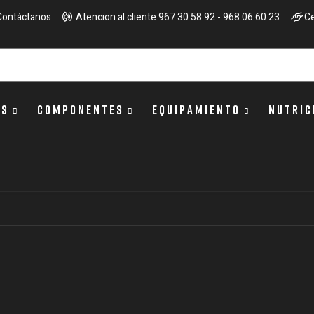
Contáctanos
Atencion al cliente 967 30 58 92 - 968 06 60 23
Ce
OS
COMPONENTES
EQUIPAMIENTO
NUTRIC