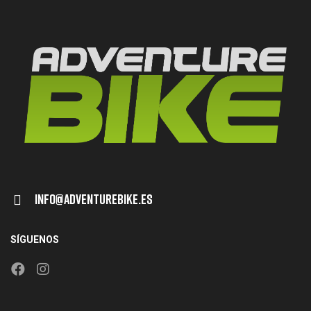
Info@adventurebike.es
SÍGUENOS