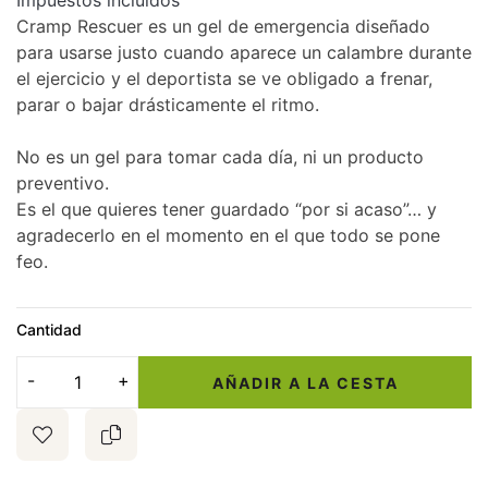
Impuestos incluidos
Cramp Rescuer es un gel de emergencia diseñado
para usarse justo cuando aparece un calambre durante
el ejercicio y el deportista se ve obligado a frenar,
parar o bajar drásticamente el ritmo.
No es un gel para tomar cada día, ni un producto
preventivo.
Es el que quieres tener guardado “por si acaso”… y
agradecerlo en el momento en el que todo se pone
feo.
Cantidad
AÑADIR A LA CESTA