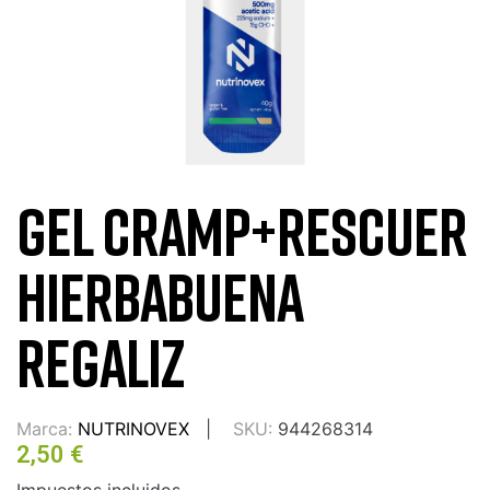
GEL CRAMP+RESCUER
HIERBABUENA
REGALIZ
Marca:
NUTRINOVEX
SKU:
944268314
2,50 €