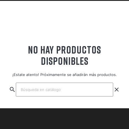
NO HAY PRODUCTOS
DISPONIBLES
¡Estate atento! Próximamente se añadirán más productos.
search
clear