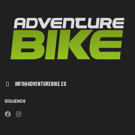
Info@adventurebike.es
SÍGUENOS