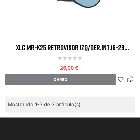
XLC MR-K25 RETROVISOR IZQ/DER.INT.16-23
AJUST.NEG
26,00 €
CARRO
Mostrando 1-3 de 3 articulo(s)