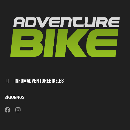
Info@adventurebike.es
SÍGUENOS