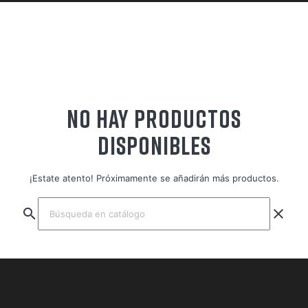
NO HAY PRODUCTOS
DISPONIBLES
¡Estate atento! Próximamente se añadirán más productos.
search
clear