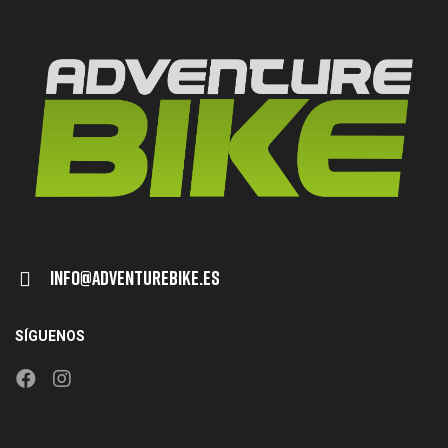
Info@adventurebike.es
SÍGUENOS