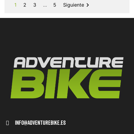

1
2
3
…
5
Siguiente
Info@adventurebike.es