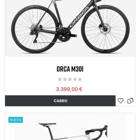
ORCA M30I
3.399,00 €
CARRO
NUEVO