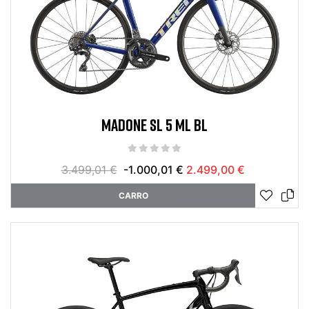
MADONE SL 5 ML BL
3.499,01 €
-1.000,01 €
2.499,00 €
CARRO