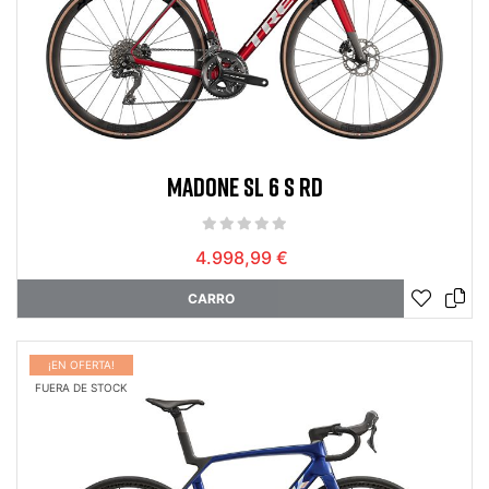
MADONE SL 6 S RD
4.998,99 €
CARRO
¡EN OFERTA!
FUERA DE STOCK