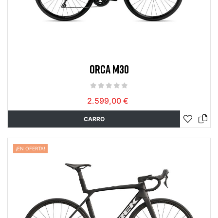
ORCA M30
2.599,00 €
CARRO
¡EN OFERTA!