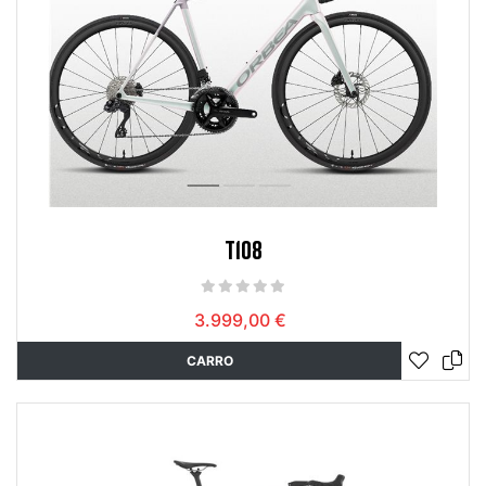
T108
3.999,00 €
CARRO