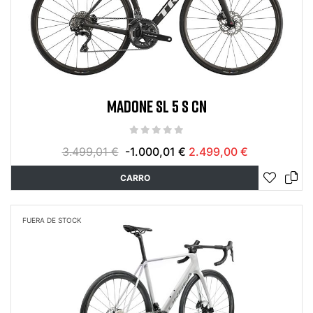
MADONE SL 5 S CN
3.499,01 €
-1.000,01 €
2.499,00 €
CARRO
FUERA DE STOCK