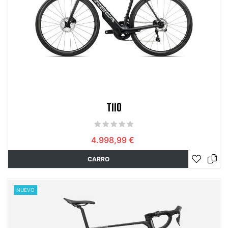
T110
4.998,99 €
CARRO
NUEVO