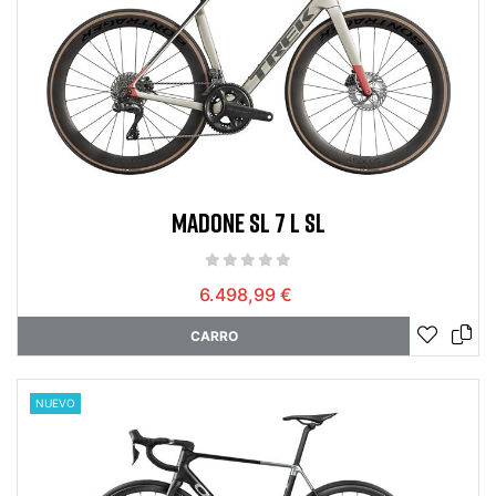
MADONE SL 7 L SL
6.498,99 €
CARRO
NUEVO