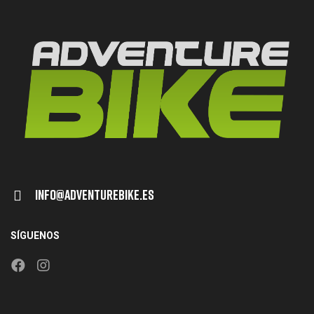
Info@adventurebike.es
SÍGUENOS