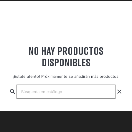
NO HAY PRODUCTOS
DISPONIBLES
¡Estate atento! Próximamente se añadirán más productos.
search
clear