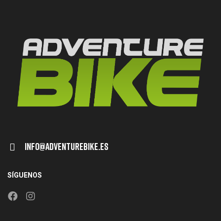
Info@adventurebike.es
SÍGUENOS