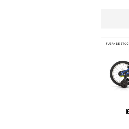
FUERA DE STOC
1