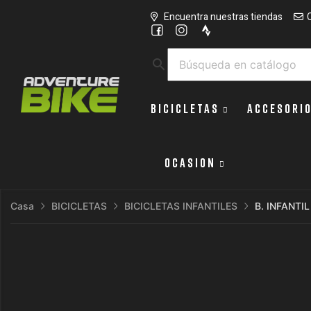
Encuentra nuestras tiendas
search
BICICLETAS
ACCESORI
OCASION
Casa
BICICLETAS
BICICLETAS INFANTILES
B. INFANTI