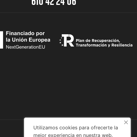
610 42 24 06
Utilizamos cookies para ofrecerte la
mejor experiencia en nuestra web.