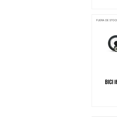
FUERA DE STOC
BICI 