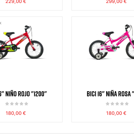
229,00 €
299,00 €
K
16" NIÑO ROJO "1200"
BICI 16" NIÑA ROSA 
180,00 €
180,00 €