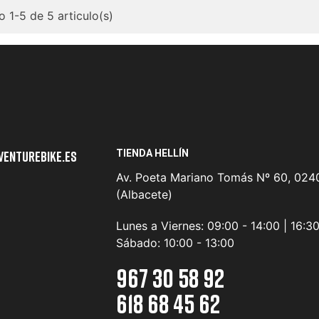
 1-5 de 5 articulo(s)
TIENDA HELLÍN
venturebike.es
Av. Poeta Mariano Tomás Nº 60, 0240
(Albacete)
Lunes a Viernes:
09:00 - 14:00 | 16:3
Sábado:
10:00 - 13:00
967 30 58 92
618 68 45 62