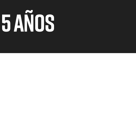
A 5 AÑOS