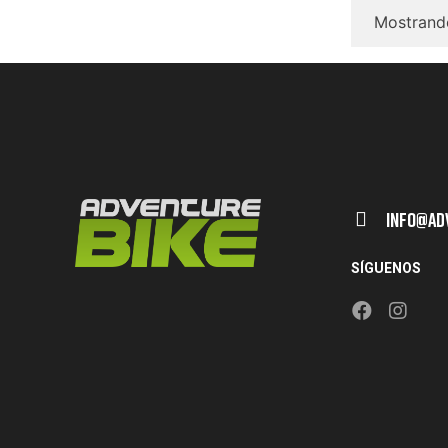
Mostrando
Info@ad
SÍGUENOS