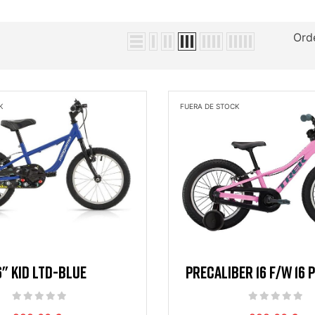
Ord
K
FUERA DE STOCK
6" KID LTD-BLUE
PRECALIBER 16 F/W 16 