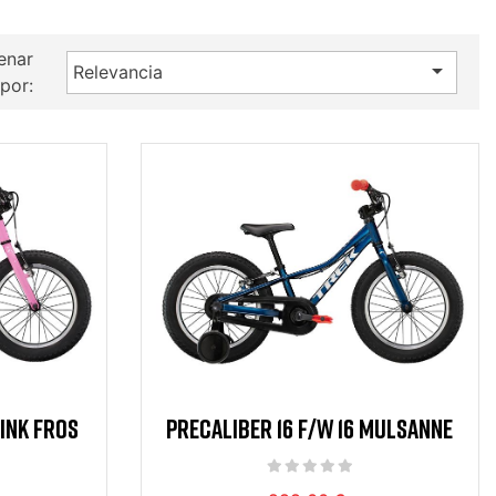
enar

Relevancia
por:
PINK FROS
PRECALIBER 16 F/W 16 MULSANNE