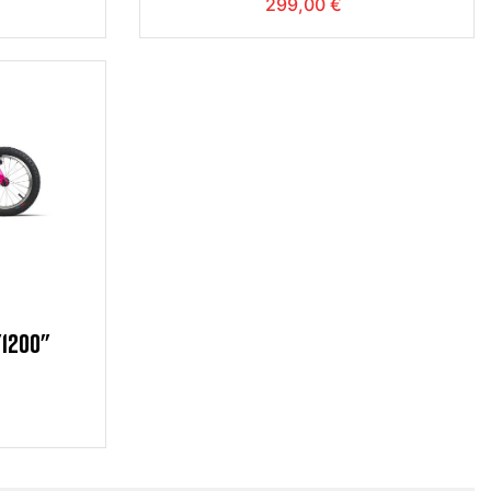
299,00 €
"1200"