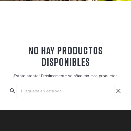
NO HAY PRODUCTOS
DISPONIBLES
¡Estate atento! Próximamente se añadirán más productos.
search
clear