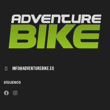
Info@adventurebike.es
SÍGUENOS