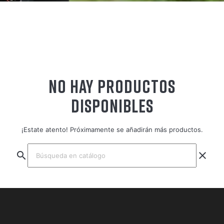
NO HAY PRODUCTOS
DISPONIBLES
¡Estate atento! Próximamente se añadirán más productos.
search
clear