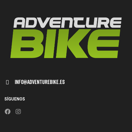
Info@adventurebike.es
SÍGUENOS