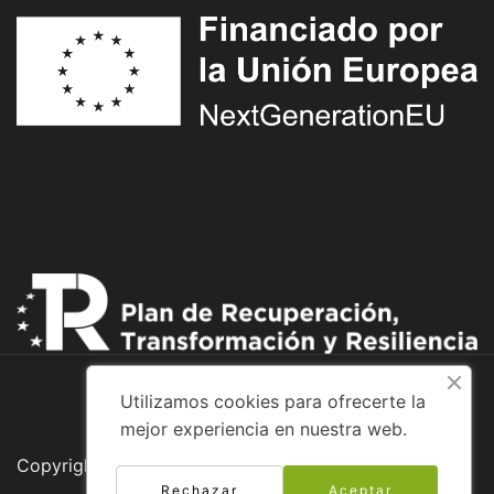
Utilizamos cookies para ofrecerte la
mejor experiencia en nuestra web.
Copyright © 2026 Adventure Bike
Rechazar
Aceptar