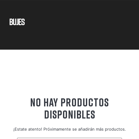
BUJES
NO HAY PRODUCTOS
DISPONIBLES
¡Estate atento! Próximamente se añadirán más productos.