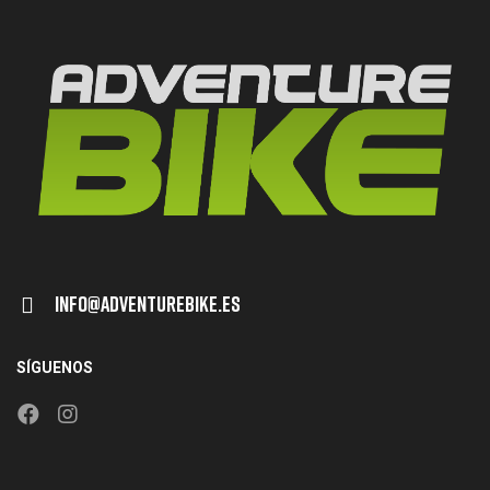
Info@adventurebike.es
SÍGUENOS