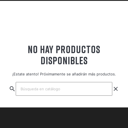
NO HAY PRODUCTOS
DISPONIBLES
¡Estate atento! Próximamente se añadirán más productos.
search
clear