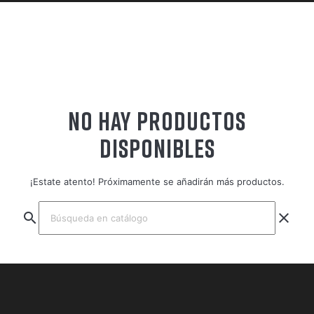
NO HAY PRODUCTOS
DISPONIBLES
¡Estate atento! Próximamente se añadirán más productos.
search
clear