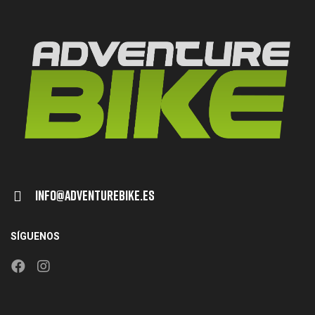
Info@adventurebike.es
SÍGUENOS