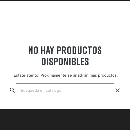
NO HAY PRODUCTOS
DISPONIBLES
¡Estate atento! Próximamente se añadirán más productos.
search
clear