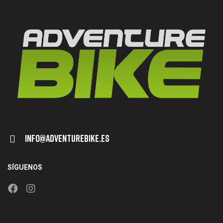
Info@adventurebike.es
SÍGUENOS