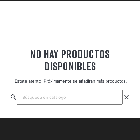
NO HAY PRODUCTOS
DISPONIBLES
¡Estate atento! Próximamente se añadirán más productos.
search
clear