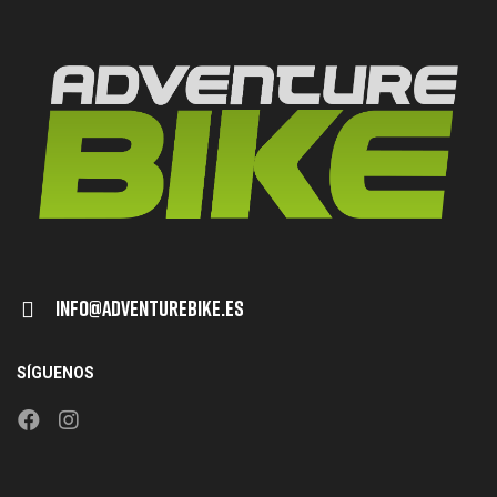
Info@adventurebike.es
SÍGUENOS