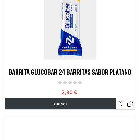
BARRITA GLUCOBAR 24 BARRITAS SABOR PLATANO
2,30 €
CARRO