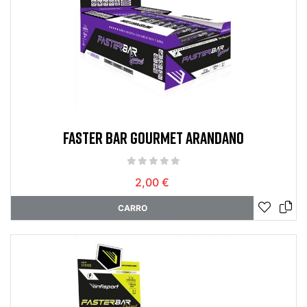
FASTER BAR GOURMET ARANDANO
2,00 €
CARRO