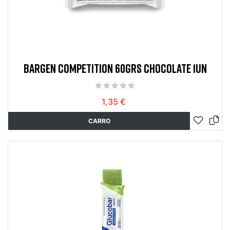
BARGEN COMPETITION 60GRS CHOCOLATE 1UN
1,35 €
CARRO