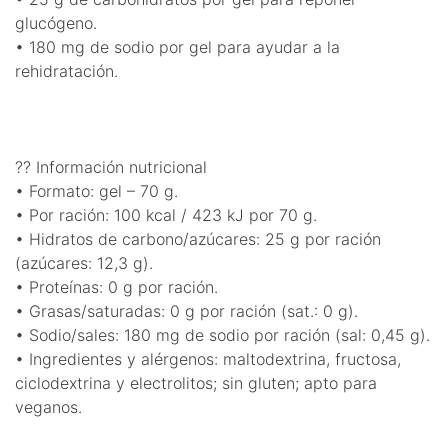
glucógeno.
• 180 mg de sodio por gel para ayudar a la
rehidratación.
?? Información nutricional
• Formato: gel – 70 g.
• Por ración: 100 kcal / 423 kJ por 70 g.
• Hidratos de carbono/azúcares: 25 g por ración
(azúcares: 12,3 g).
• Proteínas: 0 g por ración.
• Grasas/saturadas: 0 g por ración (sat.: 0 g).
• Sodio/sales: 180 mg de sodio por ración (sal: 0,45 g).
• Ingredientes y alérgenos: maltodextrina, fructosa,
ciclodextrina y electrolitos; sin gluten; apto para
veganos.