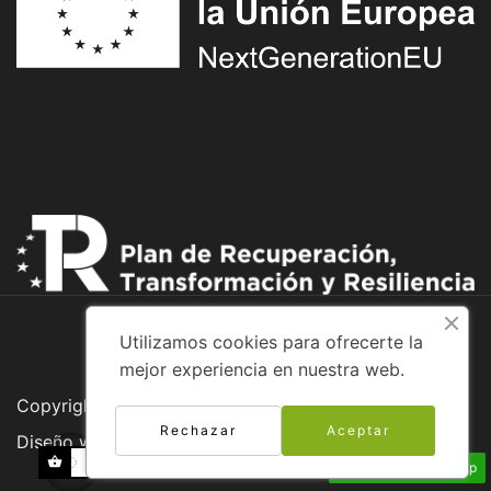
Utilizamos cookies para ofrecerte la
mejor experiencia en nuestra web.
Copyright © 2026 Adventure Bike
Rechazar
Aceptar
Diseño web:
Envíanos un Whatsapp