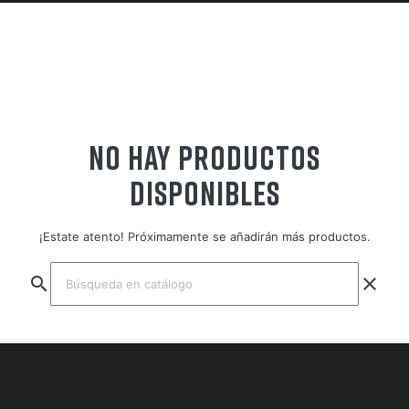
NO HAY PRODUCTOS
DISPONIBLES
¡Estate atento! Próximamente se añadirán más productos.
search
clear