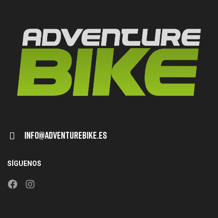
Info@adventurebike.es
SÍGUENOS