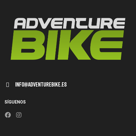
Info@adventurebike.es
SÍGUENOS