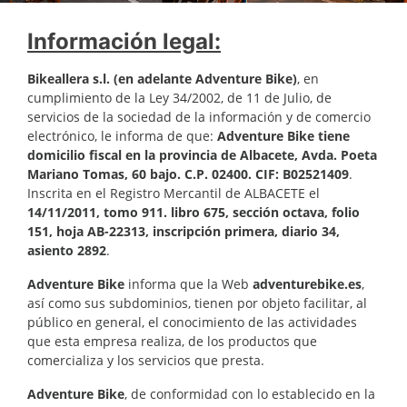
Información legal:
Bikeallera s.l. (en adelante Adventure Bike)
, en
cumplimiento de la Ley 34/2002, de 11 de Julio, de
servicios de la sociedad de la información y de comercio
electrónico, le informa de que:
Adventure Bike tiene
domicilio fiscal en la provincia de Albacete, Avda. Poeta
Mariano Tomas, 60 bajo. C.P. 02400. CIF: B02521409
.
Inscrita en el Registro Mercantil de ALBACETE el
14/11/2011, tomo 911. libro 675, sección octava, folio
151, hoja AB-22313, inscripción primera, diario 34,
asiento 2892
.
Adventure Bike
informa que la Web
adventurebike.es
,
así como sus subdominios, tienen por objeto facilitar, al
público en general, el conocimiento de las actividades
que esta empresa realiza, de los productos que
comercializa y los servicios que presta.
Adventure Bike
, de conformidad con lo establecido en la