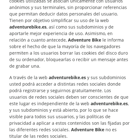
cookies utilizadas se asocian únicamente con usuarios
anónimos y sus terminales, sin proporcionar referencias
que permitan deducir datos personales del usuario.
Tienen por objetivo simplificar su uso de la web
adventurebike.es
, así como sus subdominios y de
aportarle mejor experiencia de uso. Asimismo, en
relación a cuanto antecede,
Adventure Bike
le informa
sobre el hecho de que la mayoría de los navegadores
permiten a los usuarios borrar las cookies del disco duro
de su ordenador, bloquearlas o recibir un mensaje antes
de grabar una.
A través de la web
adventurebike.es
y sus subdominios
usted podrá acceder a distintas redes sociales donde
podrá registrarse y seguirnos gratuitamente. Los
usuarios de redes sociales deben ser conscientes de que
este lugar es independiente de la web
adventurebike.es
,
y sus subdominios y está abierto, por lo que se hace
visible para todos sus usuarios, y las políticas de
privacidad a aplicar a estos contenidos son las fijadas por
las diferentes redes sociales.
Adventure Bike
no es
titular de las redes sociales.