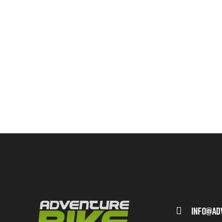
Info@ad