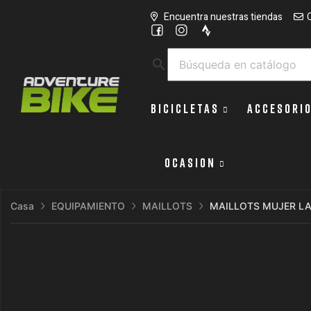
Encuentra nuestras tiendas
search
BICICLETAS
ACCESORI
OCASION
Casa
EQUIPAMIENTO
MAILLOTS
MAILLOTS MUJER L