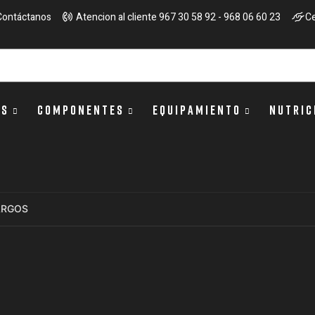
Contáctanos
Atencion al cliente 967 30 58 92 - 968 06 60 23
Ce
OS
COMPONENTES
EQUIPAMIENTO
NUTRIC
ARGOS