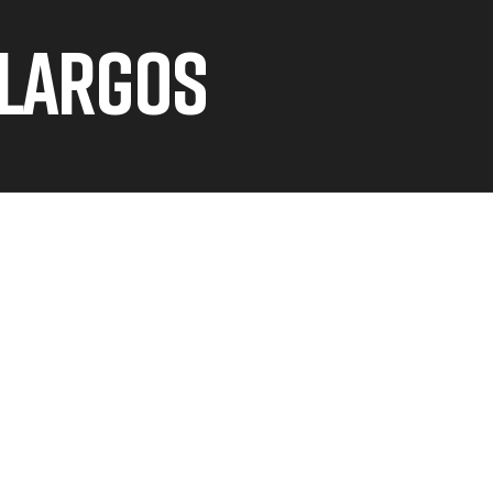
 LARGOS