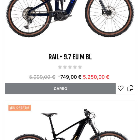
RAIL+ 9.7 EU M BL
5.999,00 €
-749,00 €
5.250,00 €
CARRO
¡EN OFERTA!