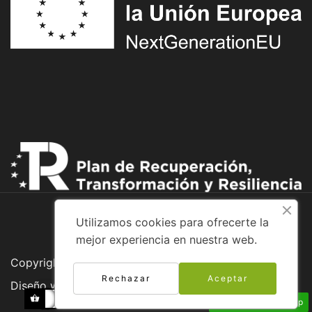
Utilizamos cookies para ofrecerte la
mejor experiencia en nuestra web.
Copyright © 2026 Adventure Bike
Rechazar
Aceptar
Diseño web:
Envíanos un Whatsapp