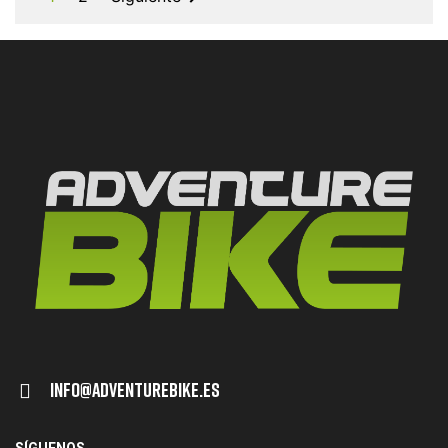
Info@adventurebike.es