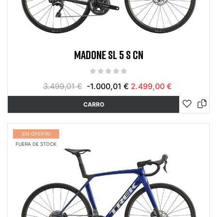
MADONE SL 5 S CN
3.499,01 €
-1.000,01 €
2.499,00 €
CARRO
¡EN OFERTA!
FUERA DE STOCK