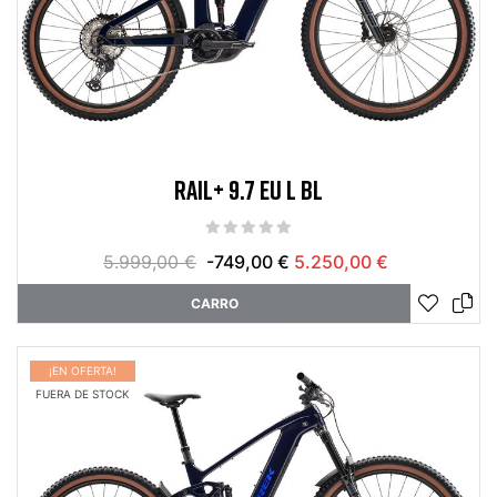
RAIL+ 9.7 EU L BL
5.999,00 €
-749,00 €
5.250,00 €
CARRO
¡EN OFERTA!
FUERA DE STOCK