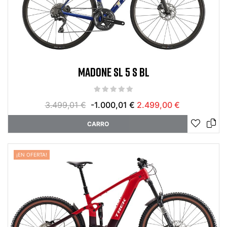
MADONE SL 5 S BL
3.499,01 €
-1.000,01 €
2.499,00 €
CARRO
¡EN OFERTA!