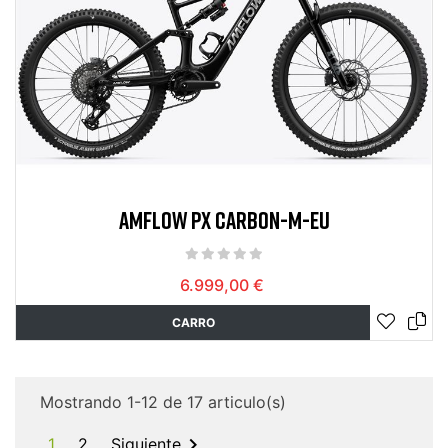
AMFLOW PX CARBON-M-EU
6.999,00 €
CARRO
Mostrando 1-12 de 17 articulo(s)

1
2
Siguiente