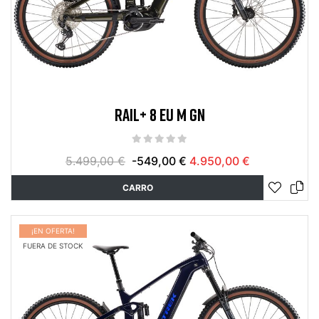
RAIL+ 8 EU M GN
5.499,00 €
-549,00 €
4.950,00 €
CARRO
¡EN OFERTA!
FUERA DE STOCK