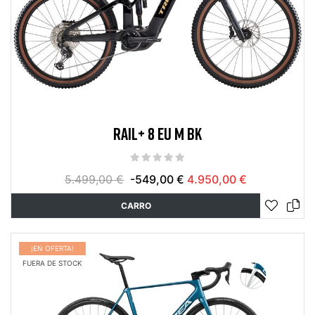
RAIL+ 8 EU M BK
5.499,00 €
-549,00 €
4.950,00 €
CARRO
¡EN OFERTA!
FUERA DE STOCK