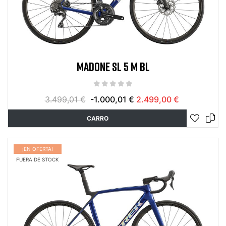
MADONE SL 5 M BL
3.499,01 €
-1.000,01 €
2.499,00 €
CARRO
¡EN OFERTA!
FUERA DE STOCK