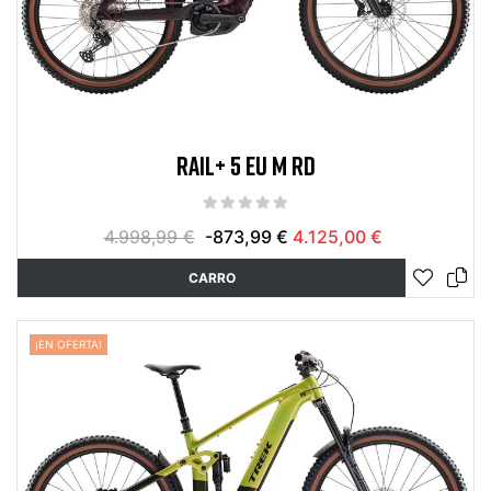
RAIL+ 5 EU M RD
4.998,99 €
-873,99 €
4.125,00 €
CARRO
¡EN OFERTA!