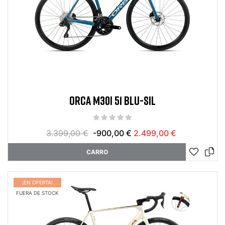
ORCA M30I 51 BLU-SIL
3.399,00 €
-900,00 €
2.499,00 €
CARRO
¡EN OFERTA!
FUERA DE STOCK