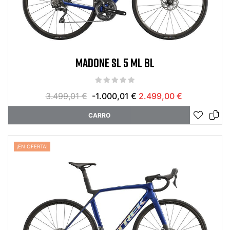
MADONE SL 5 ML BL
3.499,01 €
-1.000,01 €
2.499,00 €
CARRO
¡EN OFERTA!