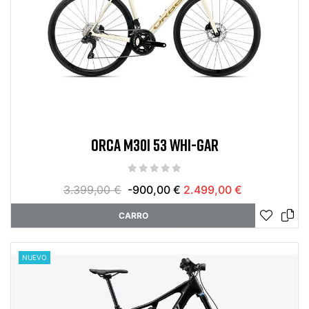
ORCA M30I 53 WHI-GAR
3.399,00 €
-900,00 €
2.499,00 €
CARRO
NUEVO