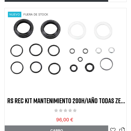
NUEVO
FUERA DE STOCK
RS REC KIT MANTENIMIENTO 200H/1AÑO TODAS ZEB
GEN-A
96,00 €
CARRO