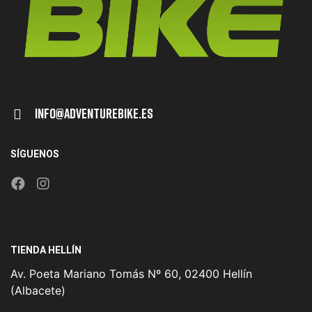
Info@adventurebike.es
SÍGUENOS
TIENDA HELLÍN
Av. Poeta Mariano Tomás Nº 60, 02400 Hellín
(Albacete)