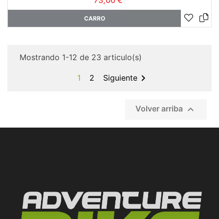
CARRO
Mostrando 1-12 de 23 articulo(s)

1
2
Siguiente

Volver arriba