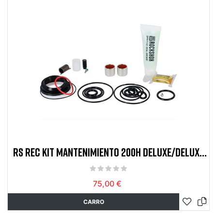
RS REC KIT MANTENIMIENTO 200H DELUXE/DELUXE
RMT/DELUXE NUDE
75,00 €
CARRO