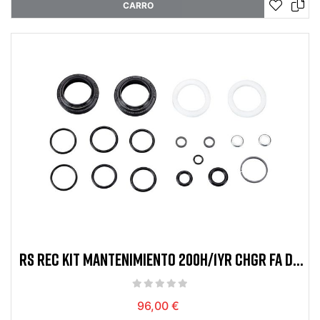
CARRO
RS REC KIT MANTENIMIENTO 200H/1YR CHGR FA DB
ZEB A2**
96,00 €