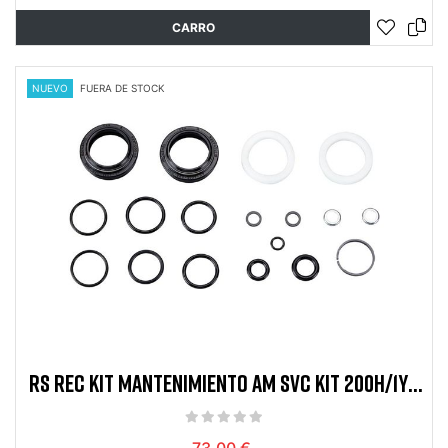
CARRO
NUEVO
FUERA DE STOCK
RS REC KIT MANTENIMIENTO AM SVC KIT 200H/1YR
CHGR RC DB ZEB
73,00 €