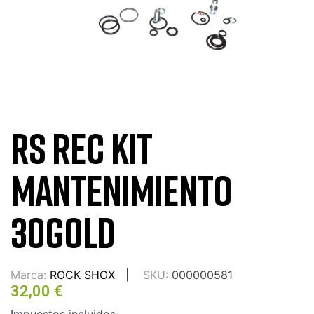
RS REC KIT
MANTENIMIENTO
30GOLD
Marca:
ROCK SHOX
SKU:
000000581
32,00 €