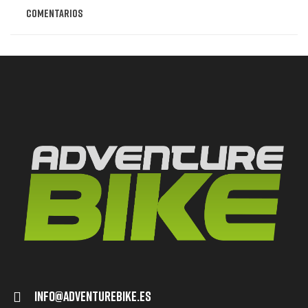
Comentarios
Info@adventurebike.es