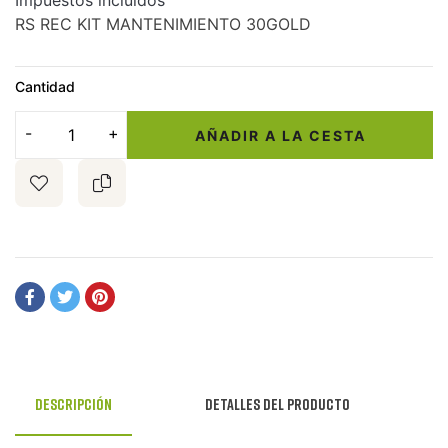
Impuestos incluidos
RS REC KIT MANTENIMIENTO 30GOLD
Cantidad
AÑADIR A LA CESTA
Descripción
Detalles del producto