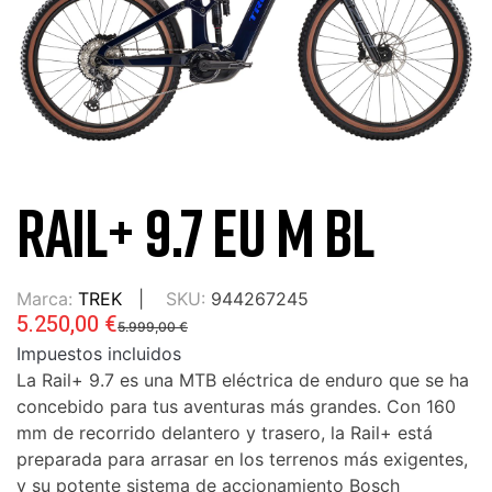
RAIL+ 9.7 EU M BL
Marca:
TREK
SKU:
944267245
5.250,00 €
5.999,00 €
Impuestos incluidos
La Rail+ 9.7 es una MTB eléctrica de enduro que se ha
concebido para tus aventuras más grandes. Con 160
mm de recorrido delantero y trasero, la Rail+ está
preparada para arrasar en los terrenos más exigentes,
y su potente sistema de accionamiento Bosch