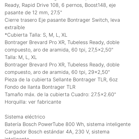
Ready, Rapid Drive 108, 6 pernos, Boost148, eje
pasante de 12 mm, 27.5"
Cierre trasero Eje pasante Bontrager Switch, leva
extraíble
*Cubierta Talla: S, M, L, XL
Bontrager Brevard Pro XR, Tubeless Ready, doble
compuesto, aro de aramida, 60 tpi, 27,5x2,50"
Talla: M, L, XL
Bontrager Brevard Pro XR, Tubeless Ready, doble
compuesto, aro de aramida, 60 tpi, 29x2,50"
Pieza de la cubierta Sellante Bontrager TLR, 6oz
Fondo de llanta Bontrager TLR
Tamaño máx. de la cubierta Cuadro: 27.5x2.60"
Horquilla: ver fabricante
Sistema eléctrico
Batería Bosch PowerTube 800 Wh, sistema inteligente
Cargador Bosch estándar 4A, 230 V, sistema
inteligente