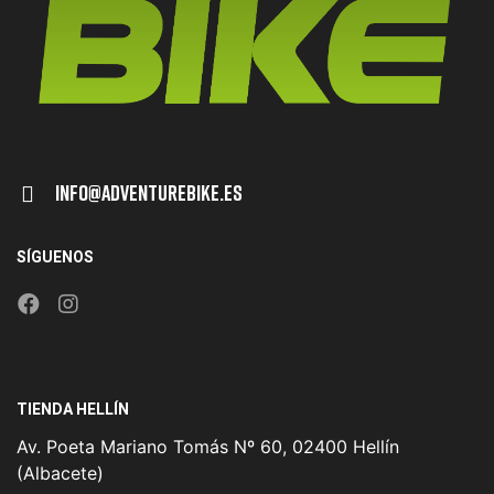
Info@adventurebike.es
SÍGUENOS
TIENDA HELLÍN
Av. Poeta Mariano Tomás Nº 60, 02400 Hellín
(Albacete)