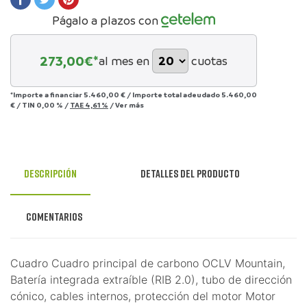
Págalo a plazos con
273,00
€*
al mes en
cuotas
*Importe a financiar
5.460,00 €
/
Importe total adeudado
5.460,00
€
/
TIN
0,00 %
/
TAE
4,61 %
/
Ver más
Descripción
Detalles del producto
Comentarios
Cuadro Cuadro principal de carbono OCLV Mountain,
Batería integrada extraíble (RIB 2.0), tubo de dirección
cónico, cables internos, protección del motor Motor