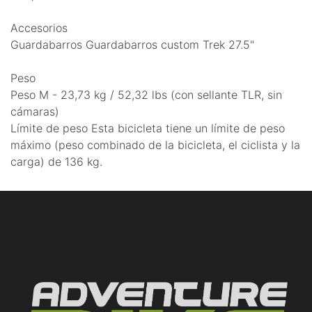
Accesorios
Guardabarros Guardabarros custom Trek 27.5"
Peso
Peso M - 23,73 kg / 52,32 lbs (con sellante TLR, sin
cámaras)
Límite de peso Esta bicicleta tiene un límite de peso
máximo (peso combinado de la bicicleta, el ciclista y la
carga) de 136 kg.