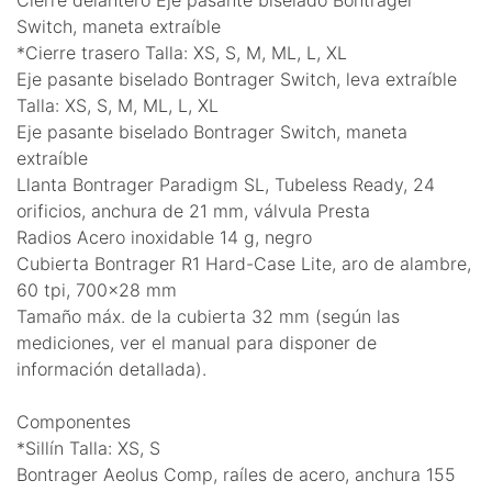
Switch, maneta extraíble
*Cierre trasero Talla: XS, S, M, ML, L, XL
Eje pasante biselado Bontrager Switch, leva extraíble
Talla: XS, S, M, ML, L, XL
Eje pasante biselado Bontrager Switch, maneta
extraíble
Llanta Bontrager Paradigm SL, Tubeless Ready, 24
orificios, anchura de 21 mm, válvula Presta
Radios Acero inoxidable 14 g, negro
Cubierta Bontrager R1 Hard-Case Lite, aro de alambre,
60 tpi, 700x28 mm
Tamaño máx. de la cubierta 32 mm (según las
mediciones, ver el manual para disponer de
información detallada).
Componentes
*Sillín Talla: XS, S
Bontrager Aeolus Comp, raíles de acero, anchura 155