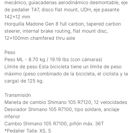
mecánico, guiacadenas aerodinámico desmontable, eje
de pedalier T47, disco flat mount, UDH, eje pasante
142x12 mm
Horquilla Madone Gen 8 full carbon, tapered carbon
steerer, internal brake routing, flat mount disc,
12x100mm chamfered thru axle
Peso
Peso ML - 8.70 kg / 19.19 lbs (con cámaras)
Límite de peso Esta bicicleta tiene un límite de peso
máximo (peso combinado de la bicicleta, el ciclista y la
carga) de 125 kg.
Transmisión
Maneta de cambio Shimano 105 R7120, 12 velocidades
Desviador Shimano 105 R7100, tipo soldare, anclaje
inferior
Cambio Shimano 105 R7100, piñón máx. 36T
*Pedalier Talla: XS, S