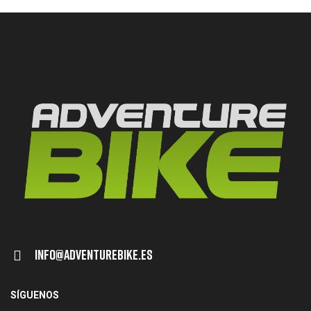
Info@adventurebike.es
SÍGUENOS