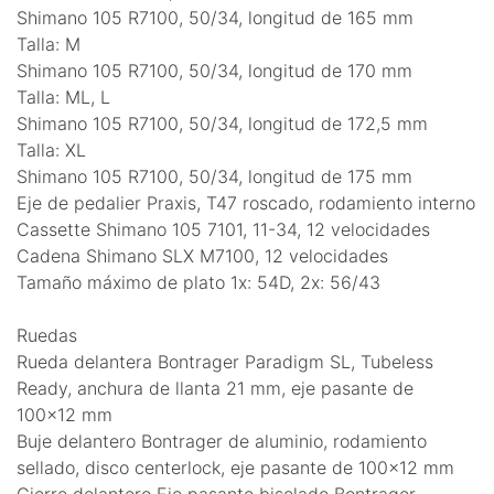
Shimano 105 R7100, 50/34, longitud de 165 mm
Talla: M
Shimano 105 R7100, 50/34, longitud de 170 mm
Talla: ML, L
Shimano 105 R7100, 50/34, longitud de 172,5 mm
Talla: XL
Shimano 105 R7100, 50/34, longitud de 175 mm
Eje de pedalier Praxis, T47 roscado, rodamiento interno
Cassette Shimano 105 7101, 11-34, 12 velocidades
Cadena Shimano SLX M7100, 12 velocidades
Tamaño máximo de plato 1x: 54D, 2x: 56/43
Ruedas
Rueda delantera Bontrager Paradigm SL, Tubeless
Ready, anchura de llanta 21 mm, eje pasante de
100x12 mm
Buje delantero Bontrager de aluminio, rodamiento
sellado, disco centerlock, eje pasante de 100x12 mm
Cierre delantero Eje pasante biselado Bontrager