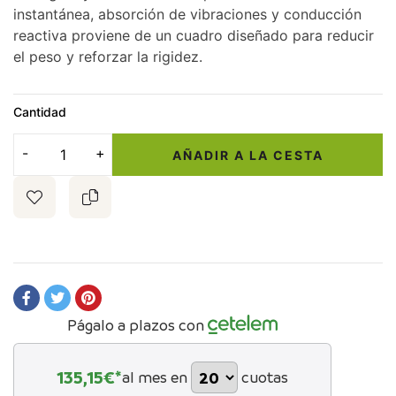
instantánea, absorción de vibraciones y conducción
reactiva proviene de un cuadro diseñado para reducir
el peso y reforzar la rigidez.
Cantidad
AÑADIR A LA CESTA
Págalo a plazos con
135,15
€*
al mes en
cuotas