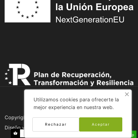
Utilizamos cookies para ofrecerte la
mejor experiencia en nuestra web.
Copyright © 2026 Adventure Bike
Rechazar
Aceptar
Diseño web:
Envíanos un Whatsapp