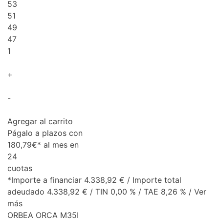
53
51
49
47
1
+
-
Agregar al carrito
Págalo a plazos con
180,79€* al mes en
24
cuotas
*Importe a financiar 4.338,92 € / Importe total
adeudado 4.338,92 € / TIN 0,00 % / TAE 8,26 % / Ver
más
ORBEA ORCA M35I