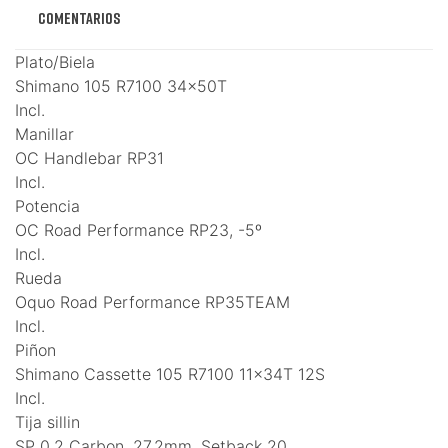
Comentarios
Plato/Biela
Shimano 105 R7100 34x50T
Incl.
Manillar
OC Handlebar RP31
Incl.
Potencia
OC Road Performance RP23, -5º
Incl.
Rueda
Oquo Road Performance RP35TEAM
Incl.
Piñon
Shimano Cassette 105 R7100 11x34T 12S
Incl.
Tija sillin
SP 0.2 Carbon, 27.2mm, Setback 20