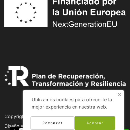
Utilizamos cookies para ofrecerte la
mejor experiencia en nuestra web.
Copyright © 2026 Adventure Bike
Rechazar
Aceptar
Diseño web: