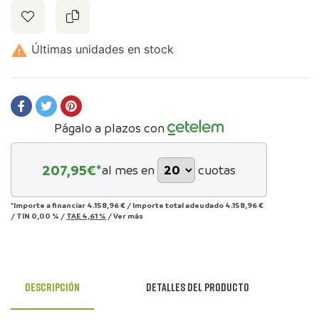

Últimas unidades en stock
Págalo a plazos con
207,95
€*
al mes en
cuotas
*Importe a financiar
4.158,96 €
/
Importe total adeudado
4.158,96 €
/
TIN
0,00 %
/
TAE
4,61 %
/
Ver más
Descripción
Detalles del producto