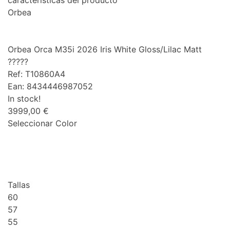
características del producto
Orbea
Orbea Orca M35i 2026 Iris White Gloss/Lilac Matt
?????
Ref: T10860A4
Ean: 8434446987052
In stock!
3999,00 €
Seleccionar Color
Tallas
60
57
55