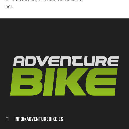
Incl.
Info@adventurebike.es