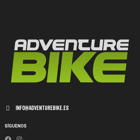
Info@adventurebike.es
SÍGUENOS