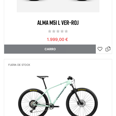
ALMA M51 L VER-ROJ
1.999,00 €
CARRO
FUERA DE STOCK