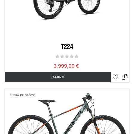
T224
3.999,00 €
CARRO
FUERA DE STOCK