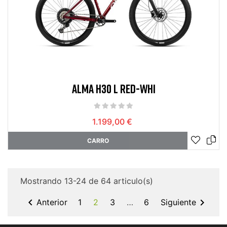
ALMA H30 L RED-WHI
1.199,00 €
CARRO
Mostrando 13-24 de 64 articulo(s)


Anterior
1
2
3
…
6
Siguiente