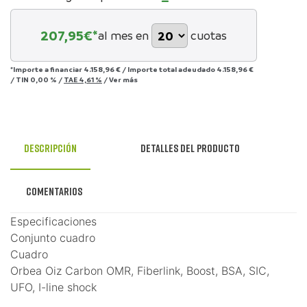
207,95
€*
al mes en
cuotas
*Importe a financiar
4.158,96 €
/
Importe total adeudado
4.158,96 €
/
TIN
0,00 %
/
TAE
4,61 %
/
Ver más
Descripción
Detalles del producto
Comentarios
Especificaciones
Conjunto cuadro
Cuadro
Orbea Oiz Carbon OMR, Fiberlink, Boost, BSA, SIC,
UFO, I-line shock