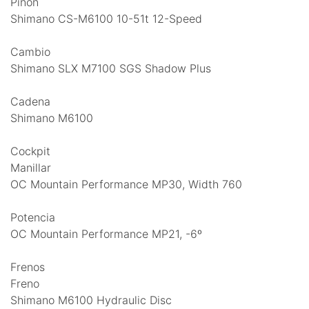
Piñon
Shimano CS-M6100 10-51t 12-Speed
Cambio
Shimano SLX M7100 SGS Shadow Plus
Cadena
Shimano M6100
Cockpit
Manillar
OC Mountain Performance MP30, Width 760
Potencia
OC Mountain Performance MP21, -6º
Frenos
Freno
Shimano M6100 Hydraulic Disc