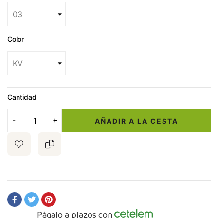
Color
Cantidad
AÑADIR A LA CESTA
Págalo a plazos con