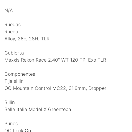
N/A
Ruedas
Rueda
Alloy, 26c, 28H, TLR
Cubierta
Maxxis Rekon Race 2.40" WT 120 TPI Exo TLR
Componentes
Tija sillin
OC Mountain Control MC22, 31.6mm, Dropper
Sillin
Selle Italia Model X Greentech
Puños
OC Lock On