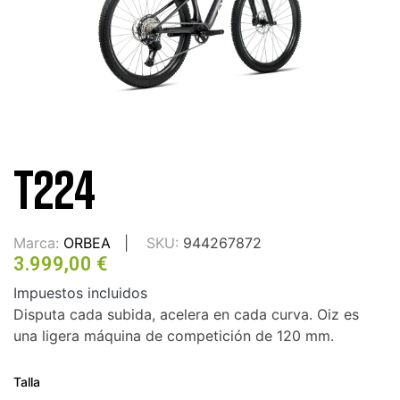
T224
Marca:
ORBEA
SKU:
944267872
3.999,00 €
Impuestos incluidos
Disputa cada subida, acelera en cada curva. Oiz es
una ligera máquina de competición de 120 mm.
Talla