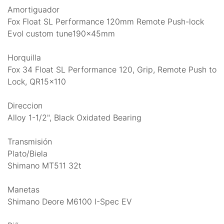
Amortiguador
Fox Float SL Performance 120mm Remote Push-lock
Evol custom tune190x45mm
Horquilla
Fox 34 Float SL Performance 120, Grip, Remote Push to
Lock, QR15x110
Direccion
Alloy 1-1/2", Black Oxidated Bearing
Transmisión
Plato/Biela
Shimano MT511 32t
Manetas
Shimano Deore M6100 I-Spec EV