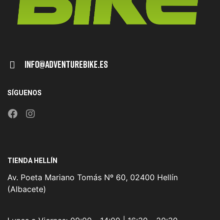
Info@adventurebike.es
SÍGUENOS
TIENDA HELLÍN
Av. Poeta Mariano Tomás Nº 60, 02400 Hellín
(Albacete)