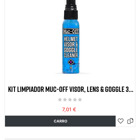
KIT LIMPIADOR MUC-OFF VISOR, LENS & GOGGLE 32
ML
7,01 €
CARRO