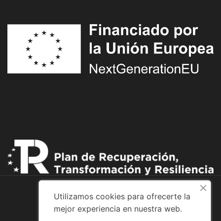
Utilizamos cookies para ofrecerte la
mejor experiencia en nuestra web.