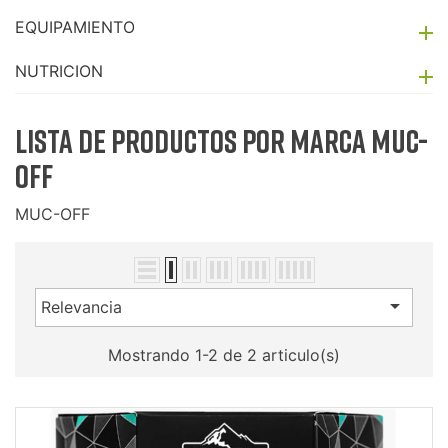
EQUIPAMIENTO

NUTRICION

Lista de productos por marca MUC-
OFF
MUC-OFF

Relevancia
Mostrando 1-2 de 2 articulo(s)