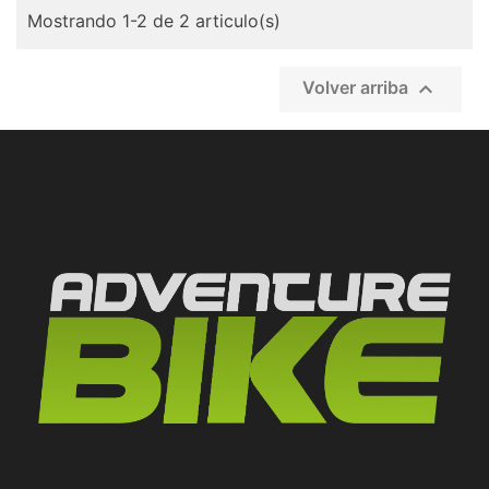
Mostrando 1-2 de 2 articulo(s)

Volver arriba