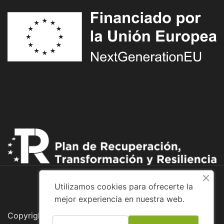
Utilizamos cookies para ofrecerte la
mejor experiencia en nuestra web.
Copyright © 2026 Adventure Bike