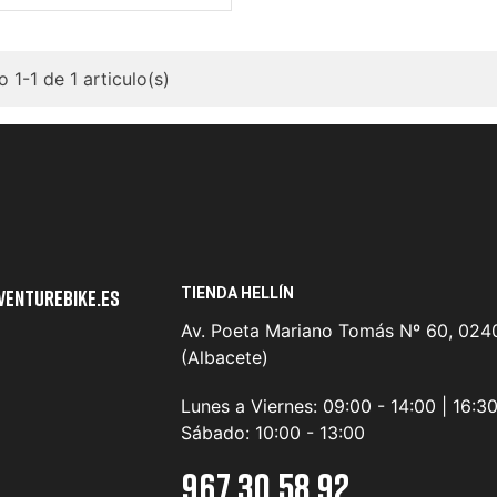
 1-1 de 1 articulo(s)
TIENDA HELLÍN
venturebike.es
Av. Poeta Mariano Tomás Nº 60, 0240
(Albacete)
Lunes a Viernes:
09:00 - 14:00 | 16:3
Sábado:
10:00 - 13:00
967 30 58 92