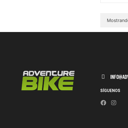
Mostrando
Info@ad
SÍGUENOS