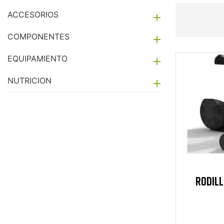
ACCESORIOS

COMPONENTES

EQUIPAMIENTO

NUTRICION

RODILL