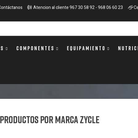
Contáctanos
Atencion al cliente 967 30 58 92 - 968 06 60 23
Ce
OS
COMPONENTES
EQUIPAMIENTO
NUTRIC
e productos por marca ZYCLE