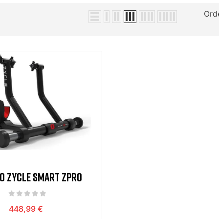
Ord
O ZYCLE SMART ZPRO
448,99 €