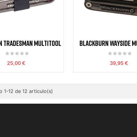
N TRADESMAN MULTITOOL
BLACKBURN WAYSIDE M
25,00 €
39,95 €
 1-12 de 12 articulo(s)