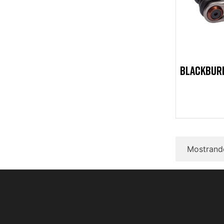
BLACKBUR
Mostrando