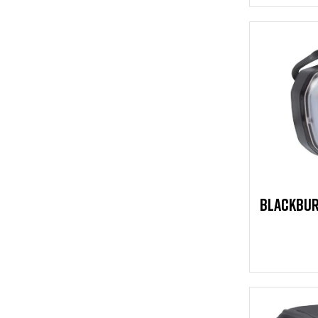
BLACKBUR