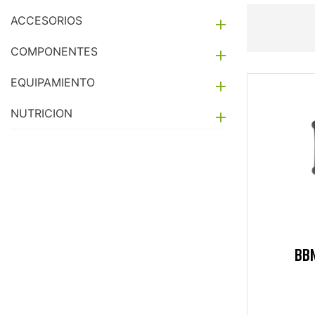
ACCESORIOS

COMPONENTES

EQUIPAMIENTO

NUTRICION

BBN