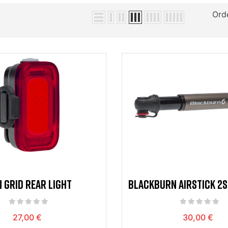
Ord
 GRID REAR LIGHT
BLACKBURN AIRSTICK 2S
ANODIZED
27,00 €
30,00 €