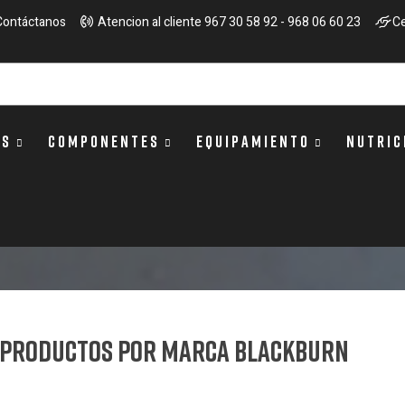
Contáctanos
Atencion al cliente 967 30 58 92 - 968 06 60 23
Ce
OS
COMPONENTES
EQUIPAMIENTO
NUTRIC
e productos por marca BLACKBURN