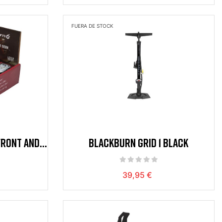
FUERA DE STOCK
FRONT AND
BLACKBURN GRID 1 BLACK
LACK
39,95 €