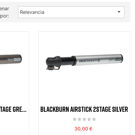
enar

Relevancia
por:
TAGE GREY
BLACKBURN AIRSTICK 2STAGE SILVER
30,00 €