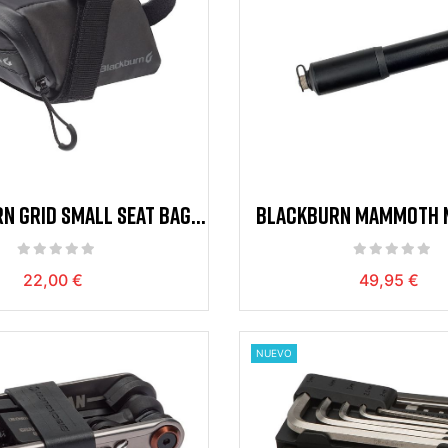
N GRID SMALL SEAT BAG
BLACKBURN MAMMOTH M
LACK REFLECTIVE
BLACK
22,00 €
49,95 €
NUEVO