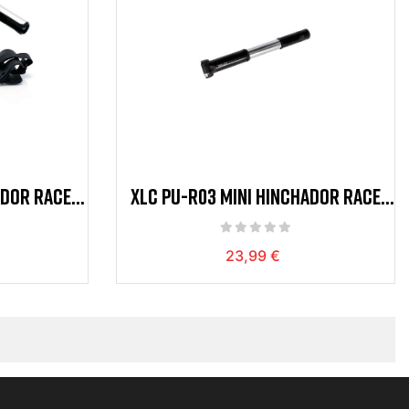
ADOR RACE
XLC PU-R03 MINI HINCHADOR RACE
220 MM 7 BAR ALUMINIO PLATA/N
23,99 €