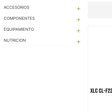
ACCESORIOS

COMPONENTES

EQUIPAMIENTO

NUTRICION

XLC CL-F22
C