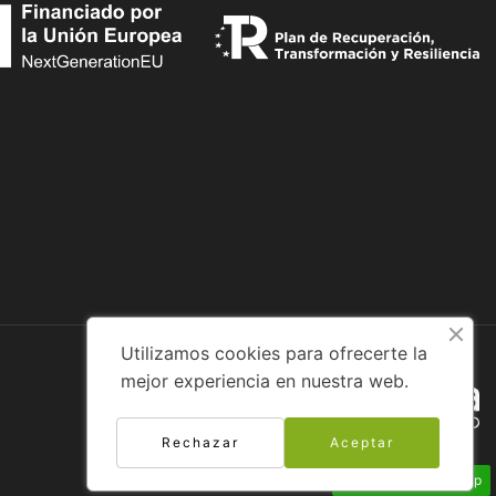
Utilizamos cookies para ofrecerte la
mejor experiencia en nuestra web.
Diseño web:
Rechazar
Aceptar
Envíanos un Whatsapp