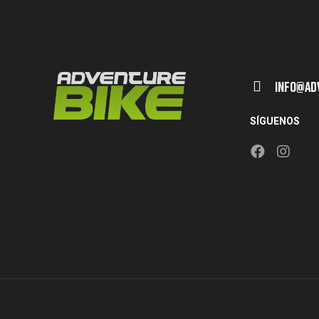
Info@ad
SÍGUENOS