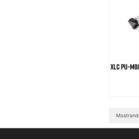
XLC PU-M01
Mostrando