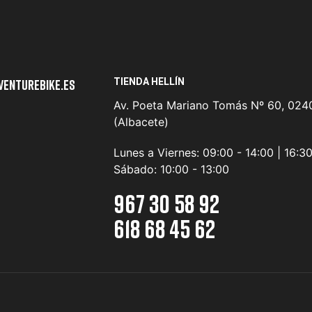
TIENDA HELLÍN
venturebike.es
Av. Poeta Mariano Tomás Nº 60, 0240
(Albacete)
Lunes a Viernes:
09:00 - 14:00 | 16:3
Sábado:
10:00 - 13:00
967 30 58 92
618 68 45 62