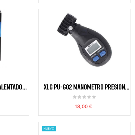
ALENTADOR
XLC PU-G02 MANOMETRO PRESION
VALV.SCHRADER/PRESTA
18,00 €
NUEVO