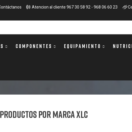
Contáctanos
Atencion al cliente 967 30 58 92 - 968 06 60 23
Ce
OS
COMPONENTES
EQUIPAMIENTO
NUTRIC
e productos por marca XLC