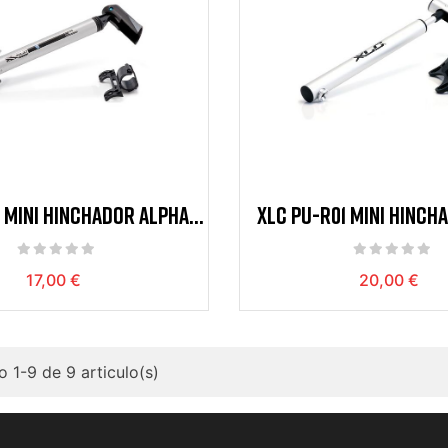
 MINI HINCHADOR ALPHA 6
XLC PU-R01 MINI HINCH
BAR ALU PLATA
VALVULA P
17,00 €
20,00 €
 1-9 de 9 articulo(s)