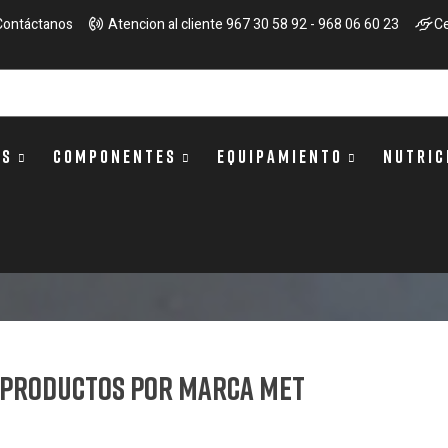
Contáctanos
Atencion al cliente 967 30 58 92 - 968 06 60 23
Ce
OS
COMPONENTES
EQUIPAMIENTO
NUTRIC
e productos por marca MET