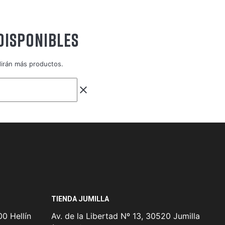
DISPONIBLES
dirán más productos.
clear
TIENDA JUMILLA
0 Hellín
Av. de la Libertad Nº 13, 30520 Jumilla