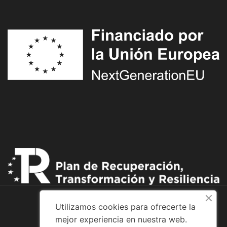
Utilizamos cookies para ofrecerte la
mejor experiencia en nuestra web.