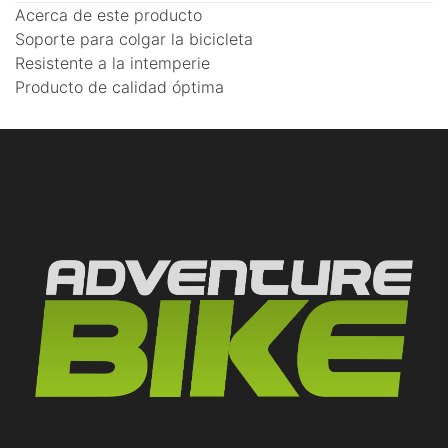
Acerca de este producto
Soporte para colgar la bicicleta
Resistente a la intemperie
Producto de calidad óptima