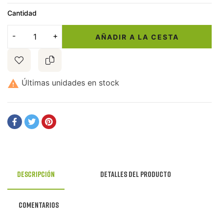
Cantidad
AÑADIR A LA CESTA

Últimas unidades en stock
Descripción
Detalles del producto
Comentarios