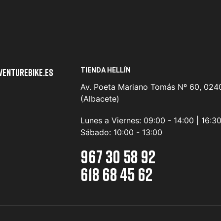
TIENDA HELLÍN
venturebike.es
Av. Poeta Mariano Tomás Nº 60, 0240
(Albacete)
Lunes a Viernes:
09:00 - 14:00 | 16:3
Sábado:
10:00 - 13:00
967 30 58 92
618 68 45 62