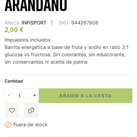
ARANDANO
Marca:
INFISPORT
SKU:
944267606
2,00 €
Impuestos incluidos
Barrita energética a base de fruta y sodio en ratio 2:1
glucosa vs fructosa. Sin colorantes, sin edulcorante,
sin conservantes ni aceite de palma
Cantidad
AÑADIR A LA CESTA

Fuera de stock