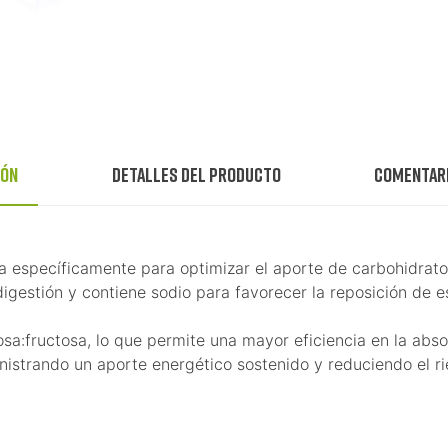
ión
Detalles del producto
Comentar
específicamente para optimizar el aporte de carbohidratos
igestión y contiene sodio para favorecer la reposición de e
a:fructosa, lo que permite una mayor eficiencia en la absorc
istrando un aporte energético sostenido y reduciendo el ri