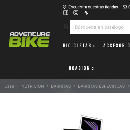
Encuentra nuestras tiendas
search
BICICLETAS
ACCESORI
OCASION
Casa
NUTRICION
BARRITAS
BARRITAS ESPECIFICAS