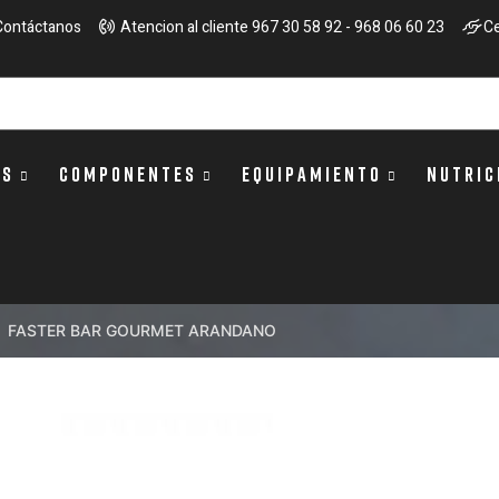
Contáctanos
Atencion al cliente 967 30 58 92 - 968 06 60 23
Ce
OS
COMPONENTES
EQUIPAMIENTO
NUTRIC
FASTER BAR GOURMET ARANDANO