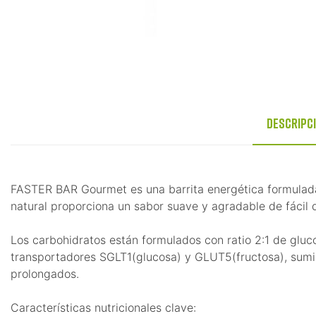
Descripc
FASTER BAR Gourmet es una barrita energética formulada 
natural proporciona un sabor suave y agradable de fácil d
Los carbohidratos están formulados con ratio 2:1 de glucos
transportadores SGLT1(glucosa) y GLUT5(fructosa), sumin
prolongados.
Características nutricionales clave: