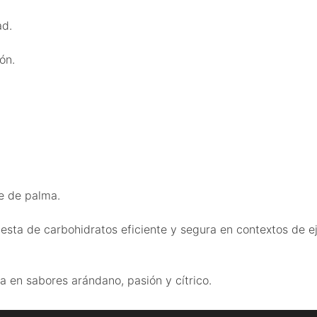
ad.
ón.
te de palma.
a de carbohidratos eficiente y segura en contextos de ejer
a en sabores arándano, pasión y cítrico.