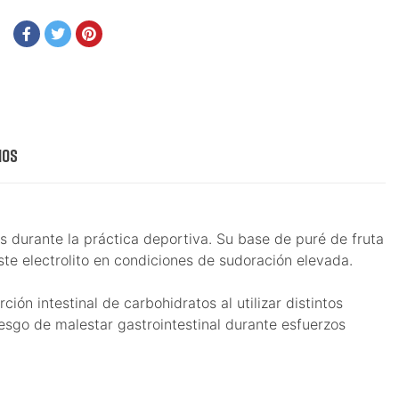
ios
 durante la práctica deportiva. Su base de puré de fruta
ste electrolito en condiciones de sudoración elevada.
ión intestinal de carbohidratos al utilizar distintos
esgo de malestar gastrointestinal durante esfuerzos