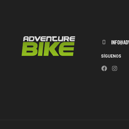
Info@ad
SÍGUENOS