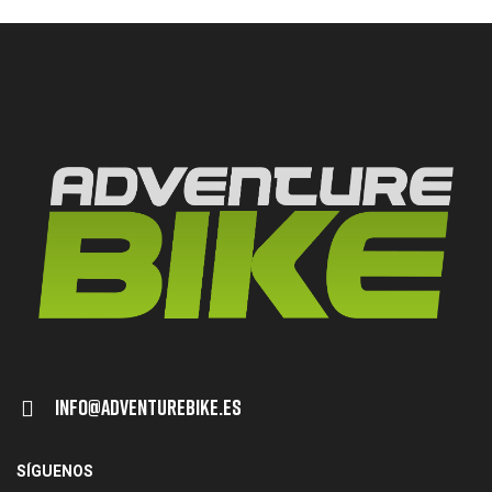
Info@adventurebike.es
SÍGUENOS